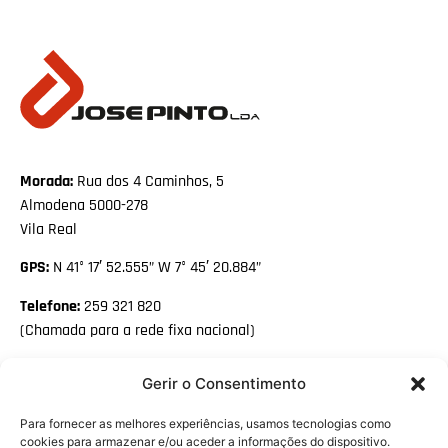
Morada:
Rua dos 4 Caminhos, 5
Almodena 5000-278
Vila Real
GPS:
N 41° 17′ 52.555” W 7° 45′ 20.884”
Telefone:
259 321 820
(Chamada para a rede fixa nacional)
Email:
geral@josepinto.pt
Gerir o Consentimento
Facebook
Para fornecer as melhores experiências, usamos tecnologias como
Linkedin
cookies para armazenar e/ou aceder a informações do dispositivo.