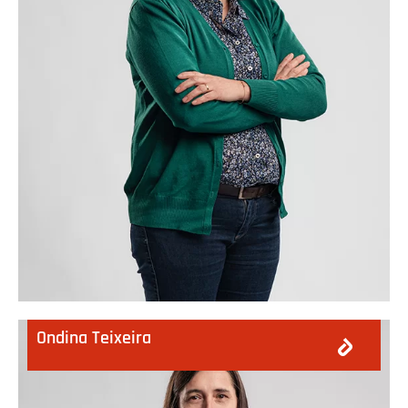
Ondina Teixeira