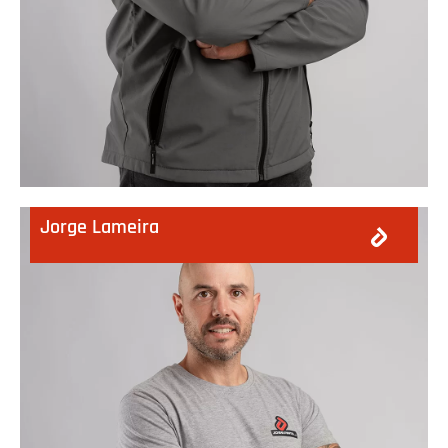
Jorge Lameira