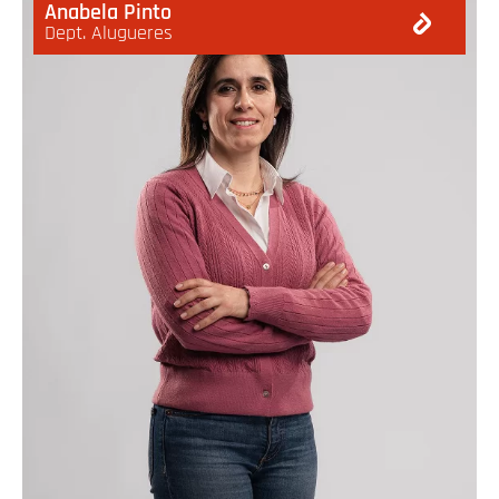
Anabela Pinto
Dept. Alugueres