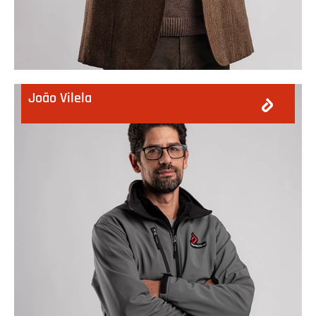
João Vilela