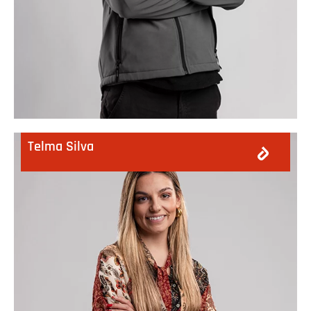
Telma Silva