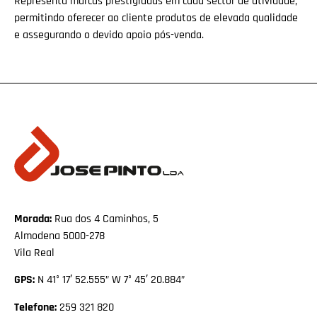
Representa marcas prestigiadas em cada sector de atividade,
permitindo oferecer ao cliente produtos de elevada qualidade
e assegurando o devido apoio pós-venda.
Morada:
Rua dos 4 Caminhos, 5
Almodena 5000-278
Vila Real
GPS:
N 41° 17′ 52.555” W 7° 45′ 20.884”
Telefone:
259 321 820