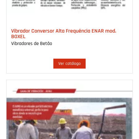
Vibrador Conversor Alta Frequência ENAR mod.
BOXEL
Vibradores de Betão
Ver catálogo