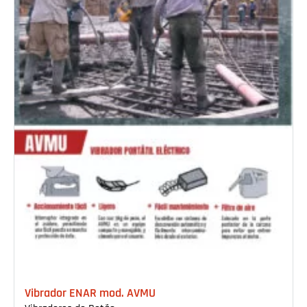
Vibrador ENAR mod. AVMU