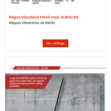
Régua Vibratória ENAR mod. HURACAN
Réguas Vibratórias de Betão
Ver catálogo