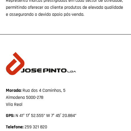
Representa marcas prestigiadas em cada sector de atividade,
permitindo oferecer ao cliente produtos de elevada qualidade
e assegurando o devido apoio pós-venda.
Morada:
Rua dos 4 Caminhos, 5
Almodena 5000-278
Vila Real
GPS:
N 41° 17′ 52.555” W 7° 45′ 20.884”
Telefone:
259 321 820