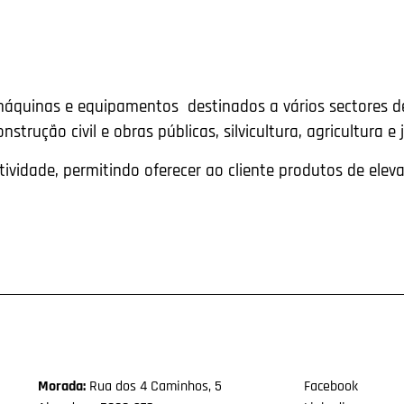
máquinas e equipamentos destinados a vários sectores de
onstrução civil e obras públicas, silvicultura, agricultura e
ividade, permitindo oferecer ao cliente produtos de ele
Morada:
Rua dos 4 Caminhos, 5
Facebook