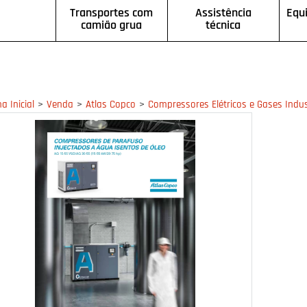
Transportes com
Assistência
Equ
camião grua
técnica
>
>
>
a Inicial
Venda
Atlas Copco
Compressores Elétricos e Gases Indus