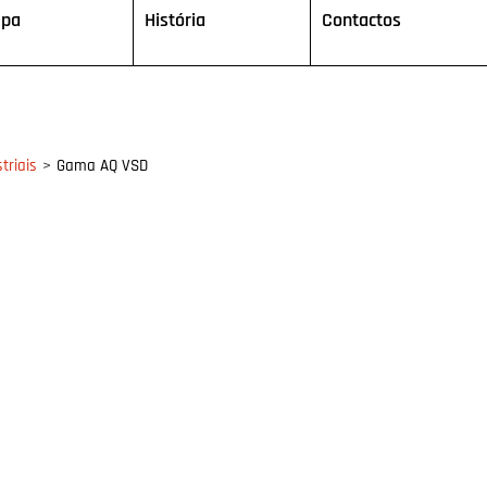
ipa
História
Contactos
>
triais
Gama AQ VSD