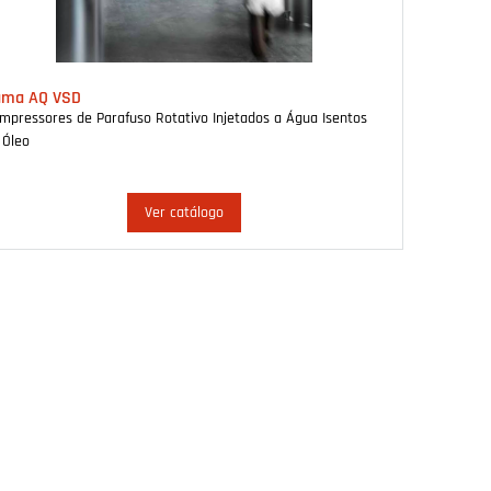
ama AQ VSD
mpressores de Parafuso Rotativo Injetados a Água Isentos
 Óleo
Ver catálogo