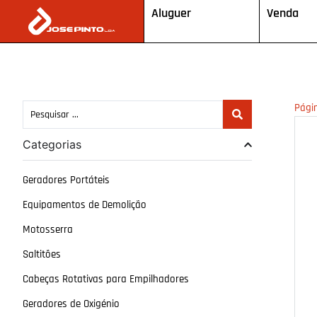
Aluguer
Venda
Págin
Categorias
Geradores Portáteis
Equipamentos de Demolição
Motosserra
Saltitões
Cabeças Rotativas para Empilhadores
Geradores de Oxigénio