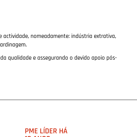
 actividade, nomeadamente: indústria extrativa,
 jardinagem.
vada qualidade e assegurando o devido apoio pós-
PME LÍDER HÁ