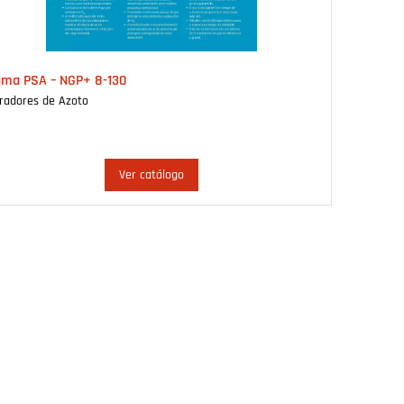
ma PSA – NGP+ 8-130
radores de Azoto
Ver catálogo