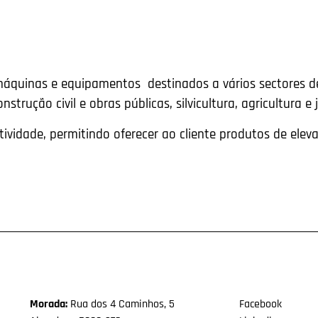
máquinas e equipamentos destinados a vários sectores de
onstrução civil e obras públicas, silvicultura, agricultura e
ividade, permitindo oferecer ao cliente produtos de ele
Morada:
Rua dos 4 Caminhos, 5
Facebook