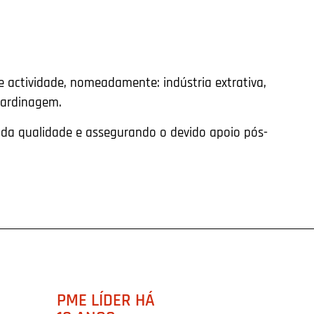
 actividade, nomeadamente: indústria extrativa,
 jardinagem.
vada qualidade e assegurando o devido apoio pós-
PME LÍDER HÁ