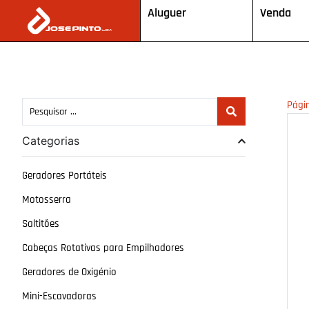
Aluguer
Venda
Págin
Categorias
Geradores Portáteis
Motosserra
Saltitões
Cabeças Rotativas para Empilhadores
Geradores de Oxigénio
Mini-Escavadoras