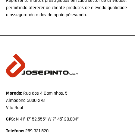
Representa marcas prestigiadas em cada sector de atividade,
permitindo oferecer ao cliente produtos de elevada qualidade
e assegurando o devido apoio pós-venda.
Morada:
Rua dos 4 Caminhos, 5
Almodena 5000-278
Vila Real
GPS:
N 41° 17′ 52.555” W 7° 45′ 20.884”
Telefone:
259 321 820