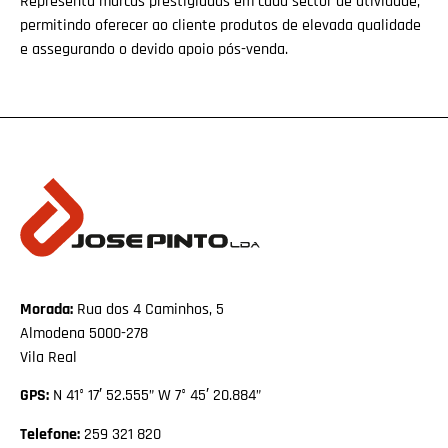
Representa marcas prestigiadas em cada sector de atividade,
permitindo oferecer ao cliente produtos de elevada qualidade
e assegurando o devido apoio pós-venda.
Morada:
Rua dos 4 Caminhos, 5
Almodena 5000-278
Vila Real
GPS:
N 41° 17′ 52.555” W 7° 45′ 20.884”
Telefone:
259 321 820