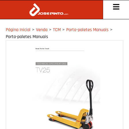
Página Inicial
>
Venda
>
TCM
>
Porta-paletes Manuais
>
Porta-paletes Manuais