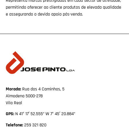
Representa marcas prestigiadas em cada sector de atividade,
permitindo oferecer ao cliente produtos de elevada qualidade
e assegurando o devido apoio pós-venda.
Morada:
Rua dos 4 Caminhos, 5
Almodena 5000-278
Vila Real
GPS:
N 41° 17′ 52.555” W 7° 45′ 20.884”
Telefone:
259 321 820