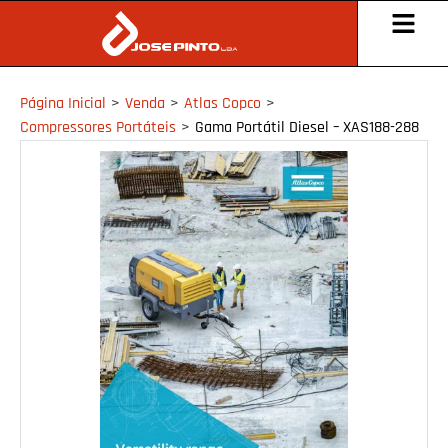
Página Inicial
>
Venda
>
Atlas Copco
>
Compressores Portáteis
>
Gama Portátil Diesel – XAS188-288