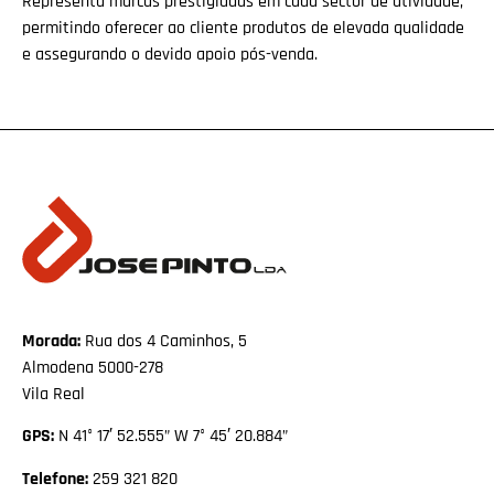
Representa marcas prestigiadas em cada sector de atividade,
permitindo oferecer ao cliente produtos de elevada qualidade
e assegurando o devido apoio pós-venda.
Morada:
Rua dos 4 Caminhos, 5
Almodena 5000-278
Vila Real
GPS:
N 41° 17′ 52.555” W 7° 45′ 20.884”
Telefone:
259 321 820