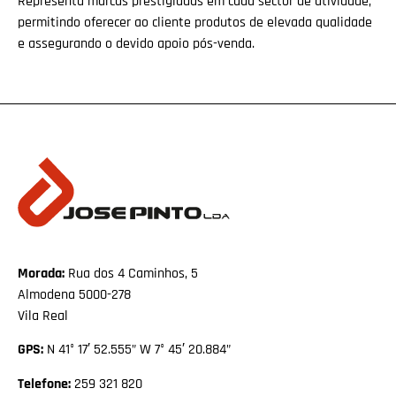
Representa marcas prestigiadas em cada sector de atividade,
permitindo oferecer ao cliente produtos de elevada qualidade
e assegurando o devido apoio pós-venda.
Morada:
Rua dos 4 Caminhos, 5
Almodena 5000-278
Vila Real
GPS:
N 41° 17′ 52.555” W 7° 45′ 20.884”
Telefone:
259 321 820