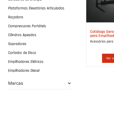
Plataformas Elevatórias Articuladas
Roçadora
Compressores Portáteis
Catálogo Gera
Cilindros Apeados
para Empilhad
Acessórios para
Sopradores
Cortador de Disco
Ver c
Empilhadores Elétricos
Empilhadores Diesel
Marcas