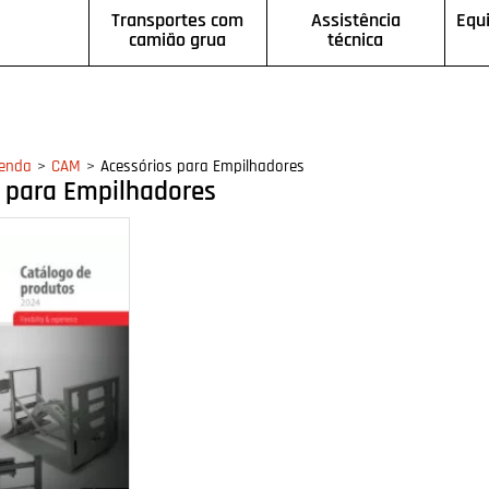
Transportes com
Assistência
Equ
camião grua
técnica
>
>
enda
CAM
Acessórios para Empilhadores
s para Empilhadores