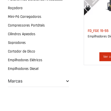
Roçadora
Mini-Pá Carregadoras
Compressores Portáteis
FD_FGE 15-55
Cilindros Apeados
Empilhadores Di
Sopradores
Cortador de Disco
Ver c
Empilhadores Elétricos
Empilhadores Diesel
Marcas