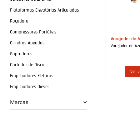
Plataformas Elevatórias Articuladas
Roçadora
Compressores Portáteis
Varejador de 
Cilindros Apeados
Varejador de Az
Sopradores
Cortador de Disco
Ver c
Empilhadores Elétricos
Empilhadores Diesel
Marcas